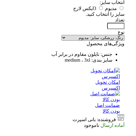
انتخاب سایز:
مدیوم
3ایکس لارج
سایز را انتخاب کنید.
تعداد
نوع
ویژگی‌های محصول
جنس: نایلون مقاوم در برابر آب
سایز بندی: medium ، 3xl
امکان تحویل
اکسپرس
ضمانت اصل
بودن کالا
فروشنده: بانی اسپرت
آماده ارسال
ناموجود