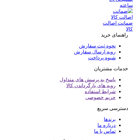
عته
انت اصالت
ا
راهنمای خرید
نحوه ثبت سفارش
رویه ارسال سفارش
شیوه پرداخت
خدمات مشتریان
پاسخ به پرسش های متداول
رویه های بازگرداندن کالا
شرایط استفاده
حریم خصوصی
دسترسی سریع
برندها
درباره ما
تماس با ما