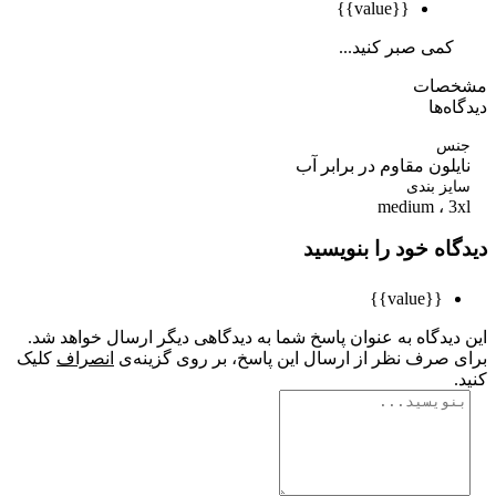
{{value}}
کمی صبر کنید...
صات
ه‌ها
س
لون مقاوم در برابر آب
ز بندی
medium ، 3
اه خود را بنویسید
{{value}}
یدگاه به عنوان پاسخ شما به دیدگاهی دیگر ارسال خواهد شد.
 صرف نظر از ارسال این پاسخ، بر روی گزینه‌ی
انصراف
کلیک