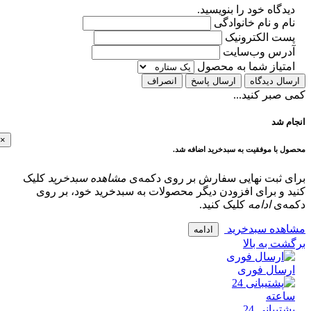
گاه خود را بنویسید.
 و نام خانوادگی
ت الکترونیک
رس وب‌سایت
تیاز شما به محصول
ل دیدگاه
ارسال پاسخ
انصراف
بر کنید...
 شد
×
با موفقیت به سبدخرید اضافه شد.
 ثبت نهایی سفارش بر روی دکمه‌ی
مشاهده سبدخرید
کلیک
و برای افزودن دیگر محصولات به سبدخرید خود، بر روی
‌ی
ادامه
کلیک کنید.
ده سبدخرید
ادامه
 به بالا
سال فوری
پشتیبانی 24