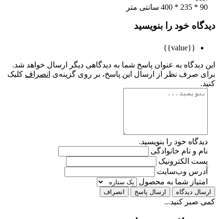
متر
اه خود را بنویسید
{{value}}
یدگاه به عنوان پاسخ شما به دیدگاهی دیگر ارسال خواهد شد.
 صرف نظر از ارسال این پاسخ، بر روی گزینه‌ی
انصراف
کلیک
گاه خود را بنویسید.
 و نام خانوادگی
ت الکترونیک
رس وب‌سایت
تیاز شما به محصول
ل دیدگاه
ارسال پاسخ
انصراف
بر کنید...