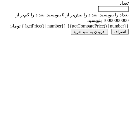
 را بنویسید.
تعداد را بیش‌تر از 0 بنویسید.
تعداد را کم‌تر از
1000 بنویسید.
{{getPrice() | number}} تومان
راف
افزودن به سبد خرید