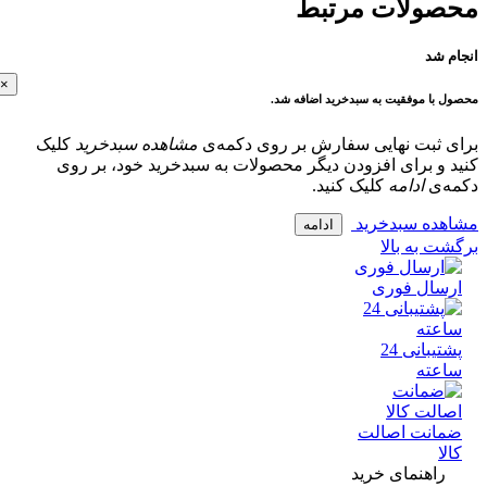
ولات مرتبط
 شد
×
با موفقیت به سبدخرید اضافه شد.
 ثبت نهایی سفارش بر روی دکمه‌ی
مشاهده سبدخرید
کلیک
و برای افزودن دیگر محصولات به سبدخرید خود، بر روی
‌ی
ادامه
کلیک کنید.
ده سبدخرید
ادامه
 به بالا
سال فوری
پشتیبانی 24
عته
انت اصالت
ا
راهنمای خرید