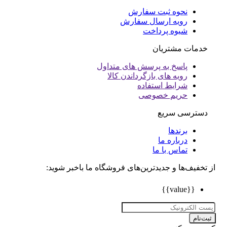
نحوه ثبت سفارش
رویه ارسال سفارش
شیوه پرداخت
خدمات مشتریان
پاسخ به پرسش های متداول
رویه های بازگرداندن کالا
شرایط استفاده
حریم خصوصی
دسترسی سریع
برندها
درباره ما
تماس با ما
تخفیف‌ها و جدیدترین‌های فروشگاه ما باخبر شوید:
{{value}}
ت‌نام