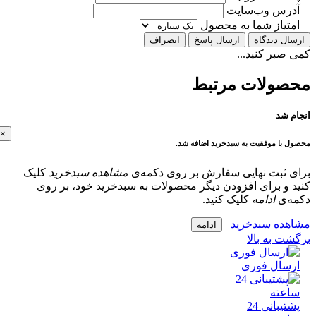
رس وب‌سایت
تیاز شما به محصول
ل دیدگاه
ارسال پاسخ
انصراف
بر کنید...
ولات مرتبط
 شد
×
با موفقیت به سبدخرید اضافه شد.
 ثبت نهایی سفارش بر روی دکمه‌ی
مشاهده سبدخرید
کلیک
و برای افزودن دیگر محصولات به سبدخرید خود، بر روی
‌ی
ادامه
کلیک کنید.
ده سبدخرید
ادامه
 به بالا
سال فوری
پشتیبانی 24