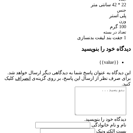
تر
س
ی استر
ن
رم
اد در بسته
اه خود را بنویسید
{{value}}
یدگاه به عنوان پاسخ شما به دیدگاهی دیگر ارسال خواهد شد.
 صرف نظر از ارسال این پاسخ، بر روی گزینه‌ی
انصراف
کلیک
گاه خود را بنویسید.
 و نام خانوادگی
ت الکترونیک