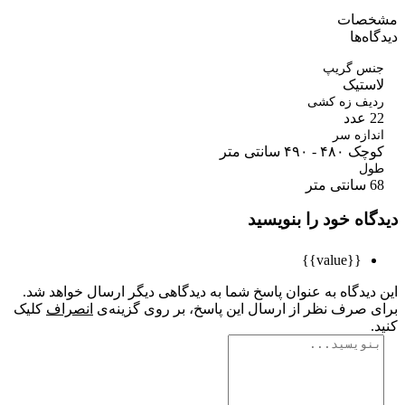
صات
ه‌ها
س گریپ
ستیک
یف زه کشی
ازه سر
 - ۴۹۰ سانتی متر
ل
ر
اه خود را بنویسید
{{value}}
یدگاه به عنوان پاسخ شما به دیدگاهی دیگر ارسال خواهد شد.
 صرف نظر از ارسال این پاسخ، بر روی گزینه‌ی
انصراف
کلیک