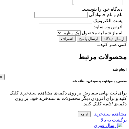
گاه خود را بنویسید.
 و نام خانوادگی
ت الکترونیک
رس وب‌سایت
تیاز شما به محصول
ل دیدگاه
ارسال پاسخ
انصراف
بر کنید...
ولات مرتبط
 شد
×
با موفقیت به سبدخرید اضافه شد.
 ثبت نهایی سفارش بر روی دکمه‌ی
مشاهده سبدخرید
کلیک
و برای افزودن دیگر محصولات به سبدخرید خود، بر روی
‌ی
ادامه
کلیک کنید.
ده سبدخرید
ادامه
 به بالا