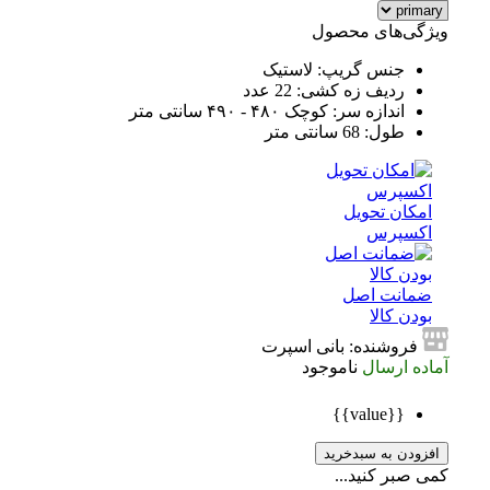
ویژگی‌های محصول
جنس گریپ: لاستیک
ردیف زه کشی: 22 عدد
اندازه سر: کوچک ۴۸۰ - ۴۹۰ سانتی متر
طول: 68 سانتی متر
امکان تحویل
اکسپرس
ضمانت اصل
بودن کالا
فروشنده: بانی اسپرت
آماده ارسال
ناموجود
{{value}}
افزودن به سبدخرید
کمی صبر کنید...