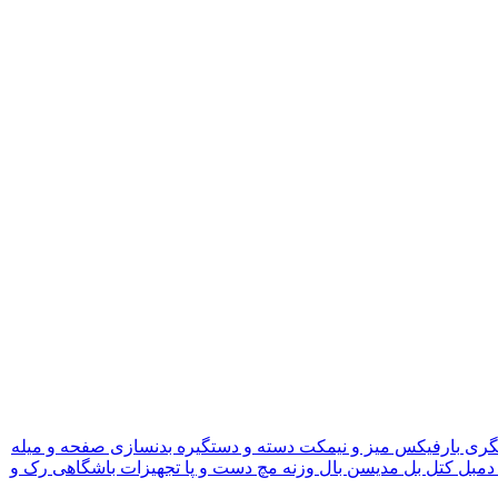
گری
بارفیکس
میز و نیمکت
دسته و دستگیره بدنسازی
صفحه و میله
دمبل
کتل بل
مدیسن بال
وزنه مچ دست و پا
تجهیزات باشگاهی
رک و