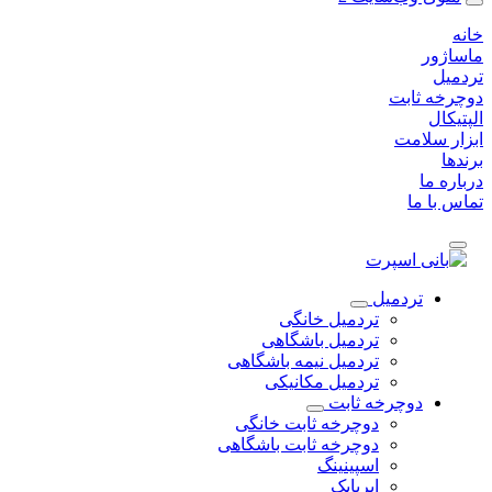
خانه
ماساژور
تردمیل
دوچرخه ثابت
الپتیکال
ابزار سلامت
برندها
درباره ما
تماس با ما
تردمیل
تردمیل خانگی
تردمیل باشگاهی
تردمیل نیمه باشگاهی
تردمیل مکانیکی
دوچرخه ثابت
دوچرخه ثابت خانگی
دوچرخه ثابت باشگاهی
اسپینینگ
ایربایک