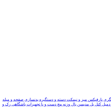
گری
بارفیکس
میز و نیمکت
دسته و دستگیره بدنسازی
صفحه و میله
دمبل
کتل بل
مدیسن بال
وزنه مچ دست و پا
تجهیزات باشگاهی
رک و