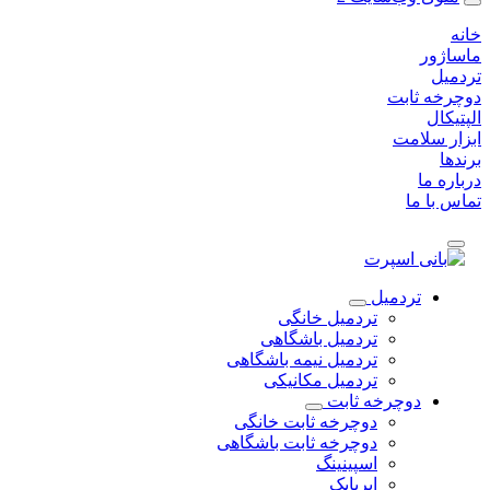
خانه
ماساژور
تردمیل
دوچرخه ثابت
الپتیکال
ابزار سلامت
برندها
درباره ما
تماس با ما
تردمیل
تردمیل خانگی
تردمیل باشگاهی
تردمیل نیمه باشگاهی
تردمیل مکانیکی
دوچرخه ثابت
دوچرخه ثابت خانگی
دوچرخه ثابت باشگاهی
اسپینینگ
ایربایک